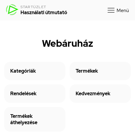
STARTÜZLET
Menü
Használati útmutató
Webáruház
Kategóriák
Termékek
Rendelések
Kedvezmények
Termékek
áthelyezése