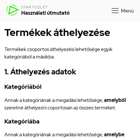
STARTÜZLET
Menü
Használati útmutató
Termékek áthelyezése
Termékek csoportos áthelyezési lehetősége egyik
kategóriából a másikba.
1. Áthelyezés adatok
Kategóriából
Annak a kategóriának a megadási lehetősége,
amelyből
szeretné áthelyezni coportosan az összes terméket.
Kategóriába
Annak a kategóriának a megadási lehetősége,
amelybe